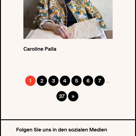
Caroline Palla
1
2
3
4
5
6
7
...
37
»
Folgen Sie uns in den sozialen Medien