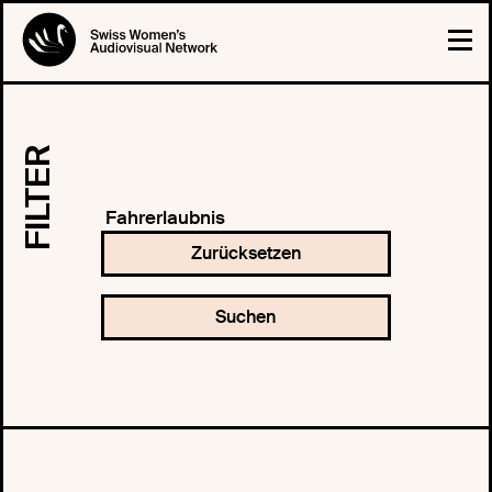
FILTER
Fahrerlaubnis
Zurücksetzen
Suchen