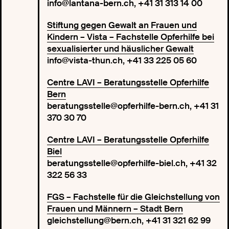
info@lantana-bern.ch, +41 31 313 14 00
Stiftung gegen Gewalt an Frauen und
Kindern – Vista – Fachstelle Opferhilfe bei
sexualisierter und häuslicher Gewalt
info@vista-thun.ch, +41 33 225 05 60
Centre LAVI – Beratungsstelle Opferhilfe
Bern
beratungsstelle@opferhilfe-bern.ch, +41 31
370 30 70
Centre LAVI – Beratungsstelle Opferhilfe
Biel
beratungsstelle@opferhilfe-biel.ch, +41 32
322 56 33
FGS – Fachstelle für die Gleichstellung von
Frauen und Männern – Stadt Bern
gleichstellung@bern.ch, +41 31 321 62 99