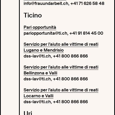
info@frauundarbeit.ch, +41 71 626 58 48
Ticino
Pari opportunità
pariopportunita@ti.ch, +41 91 814 45 00
Servizio per l’aiuto alle vittime di reati
Lugano e Mendrisio
dss-lav@ti.ch, +41 800 866 866
Servizio per l’aiuto alle vittime di reati
Bellinzona e Valli
dss-lav@ti.ch, +41 800 866 866
Servizio per l’aiuto alle vittime di reati
Locarno e Valli
dss-lav@ti.ch, +41 800 866 866
Uri