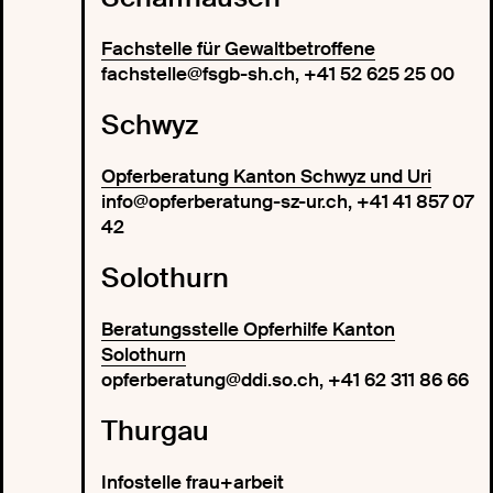
Fachstelle für Gewaltbetroffene
fachstelle@fsgb-sh.ch, +41 52 625 25 00
Schwyz
Opferberatung Kanton Schwyz und Uri
info@opferberatung-sz-ur.ch, +41 41 857 07
42
Solothurn
Beratungsstelle Opferhilfe Kanton
Solothurn
opferberatung@ddi.so.ch, +41 62 311 86 66
Thurgau
Infostelle frau+arbeit