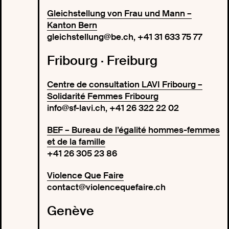
Gleichstellung von Frau und Mann –
Kanton Bern
gleichstellung@be.ch, +41 31 633 75 77
Fribourg · Freiburg
Centre de consultation LAVI Fribourg –
Solidarité Femmes Fribourg
info@sf-lavi.ch, +41 26 322 22 02
BEF – Bureau de l’égalité hommes-femmes
et de la famille
+41 26 305 23 86
Violence Que Faire
contact@violencequefaire.ch
Genève