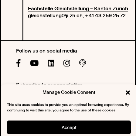
Fachstelle Gleichstellung – Kanton Zürich
gleichstellung@ji.zh.ch, +41 43 259 25 72
Follow us on social media
Subscribe to our newsletter
Manage Cookie Consent
This site uses cookies to provide you an optimal browsing experience. By
continuing to visit this site, you agree to the use of these cookies
Accept
COPYRIGHT © SWAN. ALL RIGHTS RESERVED |
SITEMAP
|
IMPRESSUM