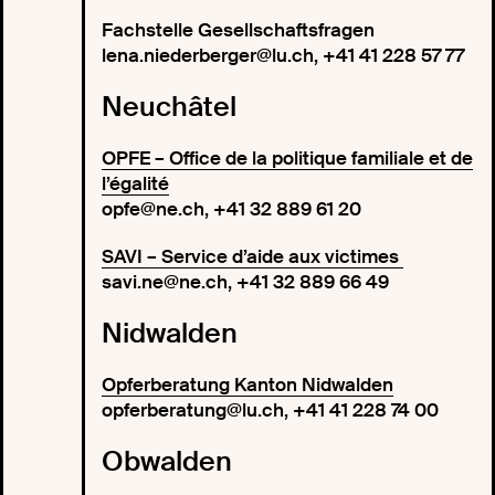
Fachstelle Gesellschaftsfragen
lena.niederberger@lu.ch, +41 41 228 57 77
Neuchâtel
OPFE – Office de la politique familiale et de
l’égalité
opfe@ne.ch, +41 32 889 61 20
SAVI – Service d’aide aux victimes
savi.ne@ne.ch, +41 32 889 66 49
Nidwalden
Opferberatung Kanton Nidwalden
opferberatung@lu.ch, +41 41 228 74 00
Obwalden