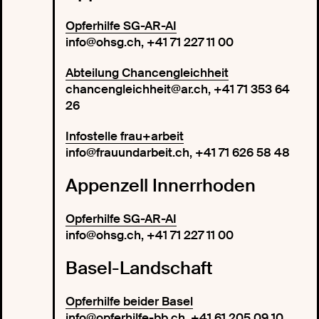
Opferhilfe SG-AR-AI
info@ohsg.ch, +41 71 227 11 00
Abteilung Chancengleichheit
chancengleichheit@ar.ch, +41 71 353 64
26
Infostelle frau+arbeit
info@frauundarbeit.ch, +41 71 626 58 48
Appenzell Innerrhoden
Opferhilfe SG-AR-AI
info@ohsg.ch, +41 71 227 11 00
Basel-Landschaft
Opferhilfe beider Basel
info@opferhilfe-bb.ch, +41 61 205 09 10