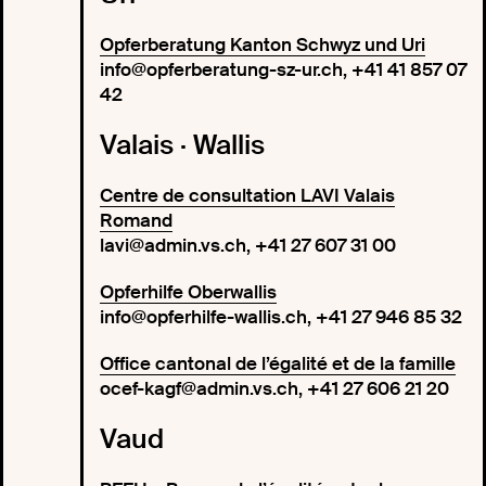
Opferberatung Kanton Schwyz und Uri
info@opferberatung-sz-ur.ch, +41 41 857 07
42
Valais · Wallis
Centre de consultation LAVI Valais
Romand
lavi@admin.vs.ch, +41 27 607 31 00
Opferhilfe Oberwallis
info@opferhilfe-wallis.ch, +41 27 946 85 32
Office cantonal de l’égalité et de la famille
ocef-kagf@admin.vs.ch, +41 27 606 21 20
Vaud