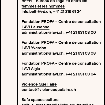
BEFH – Bureau de l’égalité entre les
femmes et les hommes
info.befh@vd.ch, +41 21 316 61 24
Fondation PROFA – Centre de consultation
LAVI Lausanne
administration@lavi.ch, +41 21 631 03 00
Fondation PROFA – Centre de consultation
LAVI Yverdon
administration@lavi.ch, +41 21 631 03 08
Fondation PROFA – Centre de consultation
LAVI Aigle
administration@lavi.ch, +41 21 631 03 04
Violence Que Faire
contact@violencequefaire.ch
Safe spaces culture