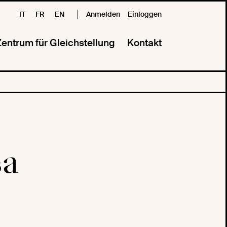
IT
FR
EN
Anmelden
Einloggen
entrum für Gleichstellung
Kontakt
sa