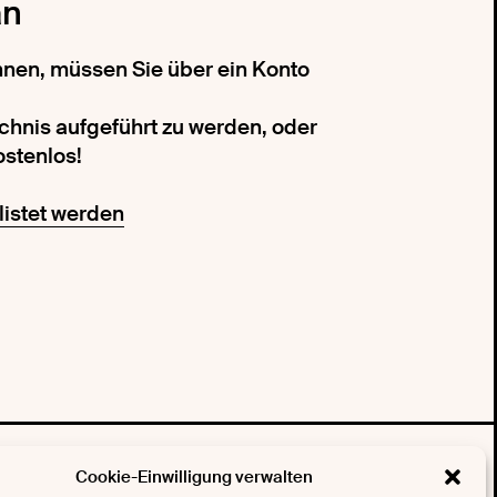
an
önnen, müssen Sie über ein Konto
ichnis aufgeführt zu werden, oder
ostenlos!
listet werden
Cookie-Einwilligung verwalten
 Newsletter