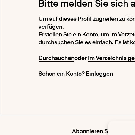
Bitte melden Sie sich 
Um auf dieses Profil zugreifen zu k
verfügen.
Erstellen Sie ein Konto, um im Verze
durchsuchen Sie es einfach. Es ist k
Durchsuchen
oder
im Verzeichnis ge
Schon ein Konto?
Einloggen
Abonnieren Sie unseren