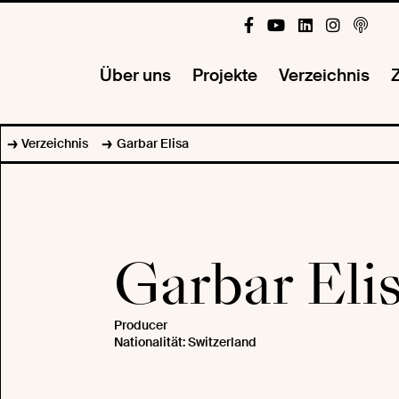
Über uns
Projekte
Verzeichnis
Z
Verzeichnis
Garbar Elisa
Garbar Eli
Producer
Nationalität: Switzerland