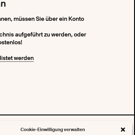
an
önnen, müssen Sie über ein Konto
ichnis aufgeführt zu werden, oder
ostenlos!
listet werden
Cookie-Einwilligung verwalten
 Newsletter