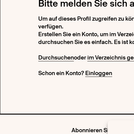
Bitte melden Sie sich 
Um auf dieses Profil zugreifen zu k
verfügen.
Erstellen Sie ein Konto, um im Verze
durchsuchen Sie es einfach. Es ist k
Durchsuchen
oder
im Verzeichnis ge
Schon ein Konto?
Einloggen
Abonnieren Sie unseren